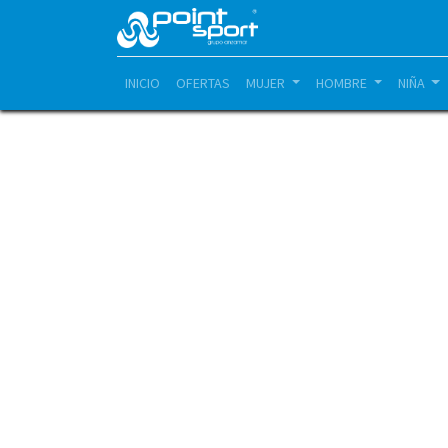
INICIO
OFERTAS
MUJER
HOMBRE
NIÑA