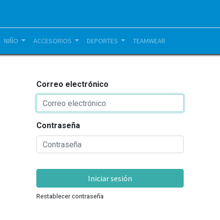
NIÑO
ACCESORIOS
DEPORTES
TEAMWEAR
Correo electrónico
Contraseña
Iniciar sesión
Restablecer contraseña