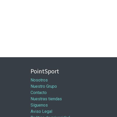
PointSport
Nosotros
Nuestro Grupo
Contacto
Nuestras tiendas
Síguenos
Aviso Legal