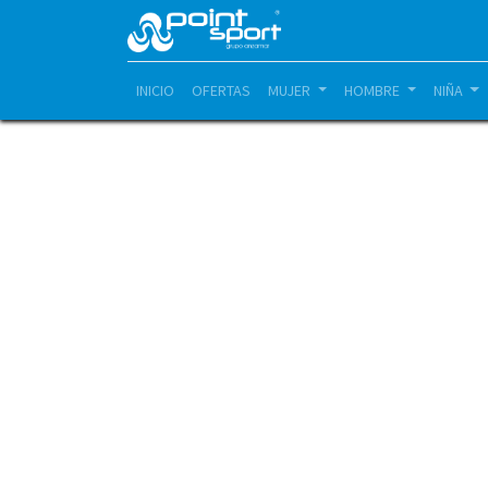
INICIO
OFERTAS
MUJER
HOMBRE
NIÑA