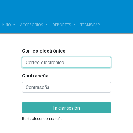
NIÑO
ACCESORIOS
DEPORTES
TEAMWEAR
Correo electrónico
Contraseña
Iniciar sesión
Restablecer contraseña