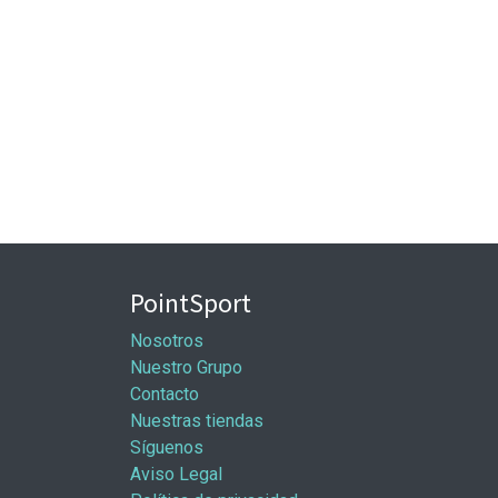
PointSport
Nosotros
Nuestro Grupo
Contacto
Nuestras tiendas
Síguenos
Aviso Legal