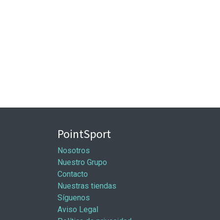
PointSport
Nosotros
Nuestro Grupo
Contacto
Nuestras tiendas
Síguenos
Aviso Legal