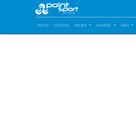
INICIO
OFERTAS
MUJER
HOMBRE
NIÑA