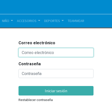
NIÑO
ACCESORIOS
DEPORTES
TEAMWEAR
Correo electrónico
Contraseña
Iniciar sesión
Restablecer contraseña